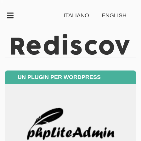
ITALIANO
ENGLISH
UN PLUGIN PER WORDPRESS