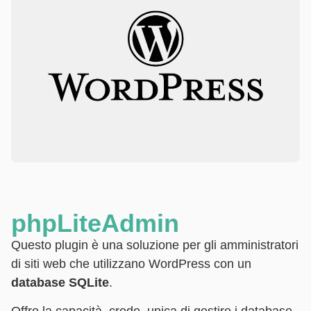
phpLiteAdmin
Questo plugin è una soluzione per gli amministratori
di siti web che utilizzano WordPress con un
database SQLite
.
Offre la capacità, credo, unica di gestire i database